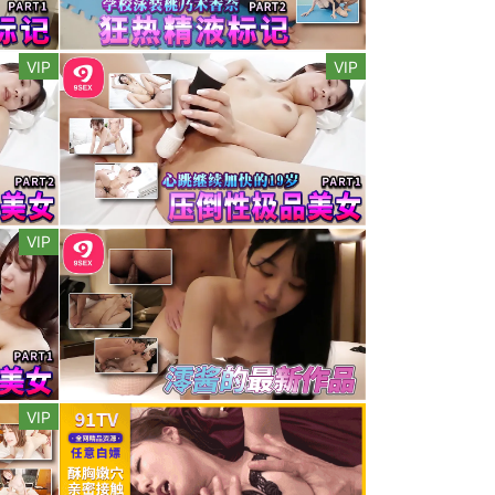
VIP
VIP
VIP
VIP