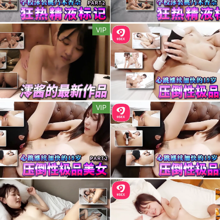
VIP
VIP