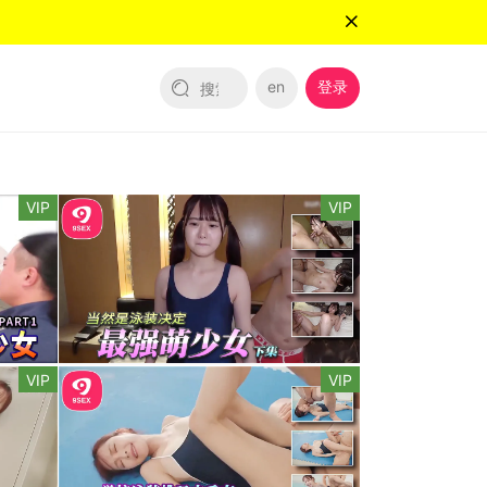
en
登录
VIP
VIP
VIP
VIP