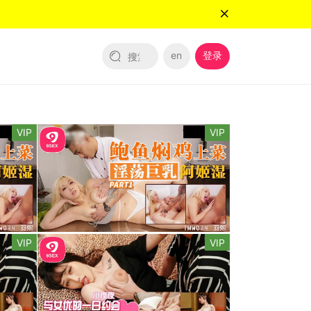
en
登录
VIP
VIP
VIP
VIP