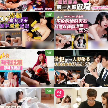
VIP
VIP
VIP