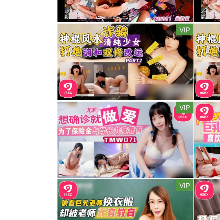
VIP
VIP
VIP