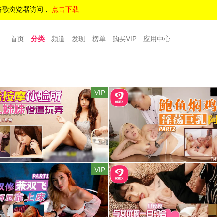
谷歌浏览器访问，
点击下载
首页
分类
频道
发现
榜单
购买VIP
应用中心
VIP
VIP