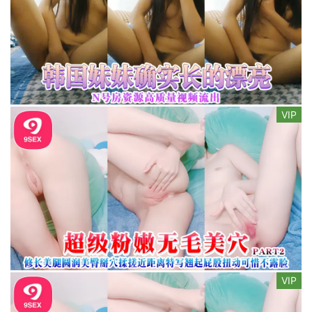
VIP
VIP