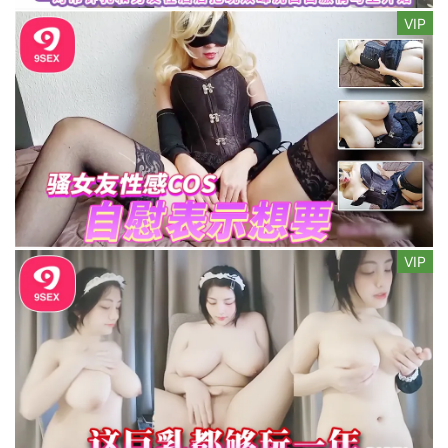
VIP
VIP