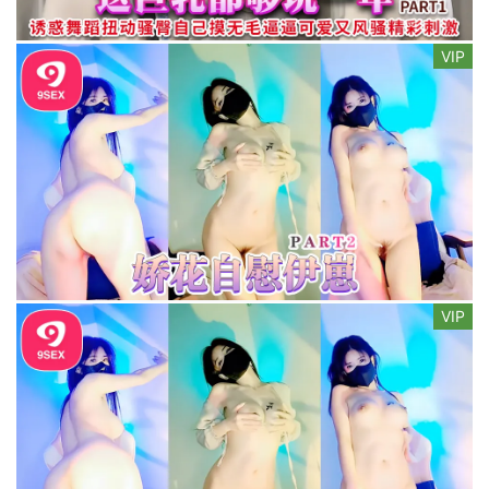
VIP
VIP