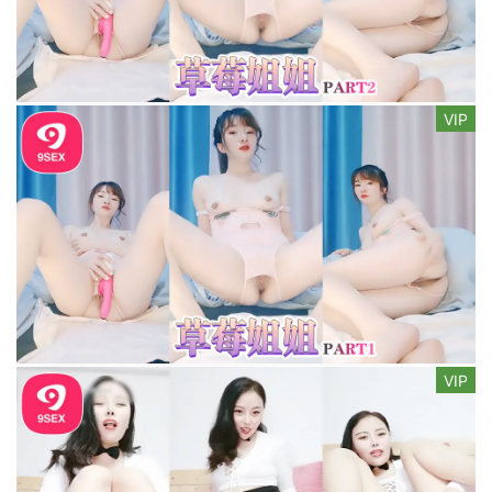
VIP
VIP