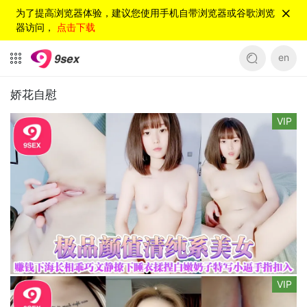
为了提高浏览器体验，建议您使用手机自带浏览器或谷歌浏览
器访问，
点击下载
en
娇花自慰
VIP
VIP