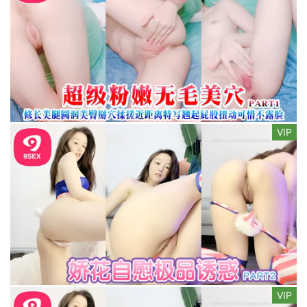
VIP
VIP