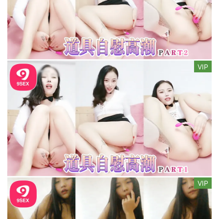
VIP
VIP