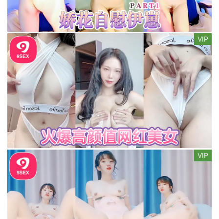
VIP
VIP