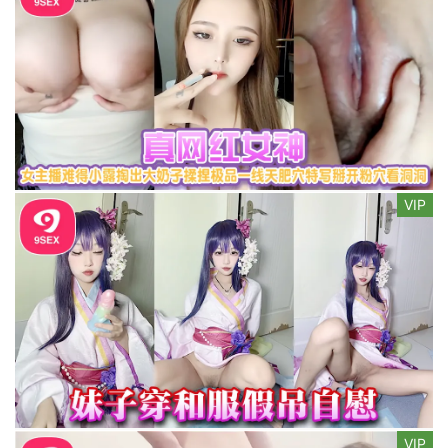
VIP
VIP