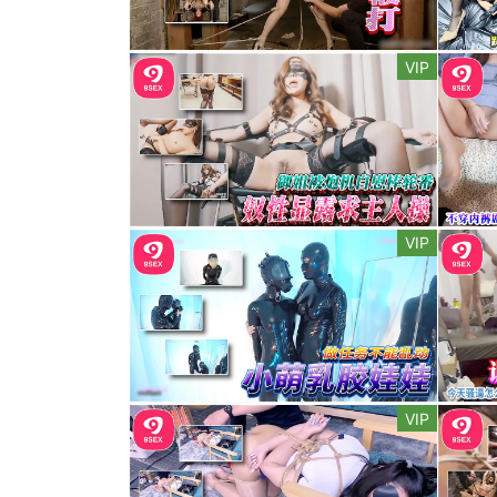
VIP
VIP
VIP