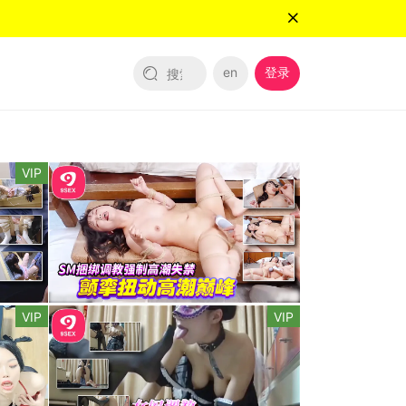
en
登录
VIP
VIP
VIP