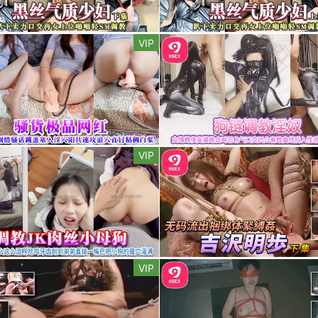
VIP
VIP
VIP