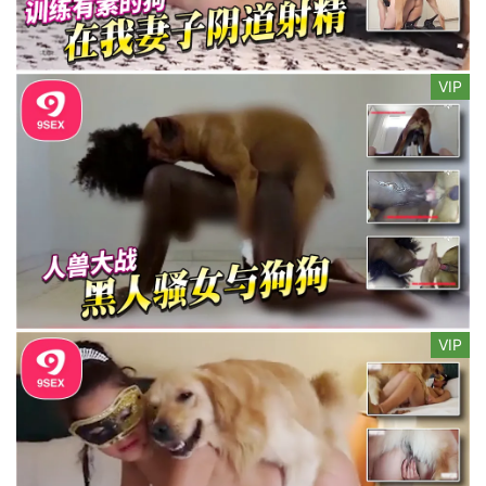
VIP
VIP