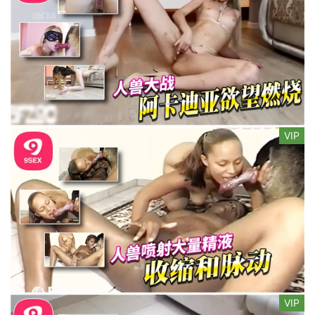
VIP
VIP