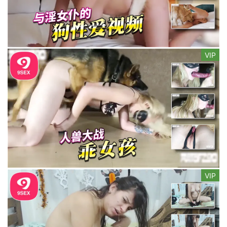
VIP
VIP