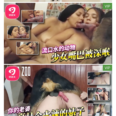
VIP
VIP