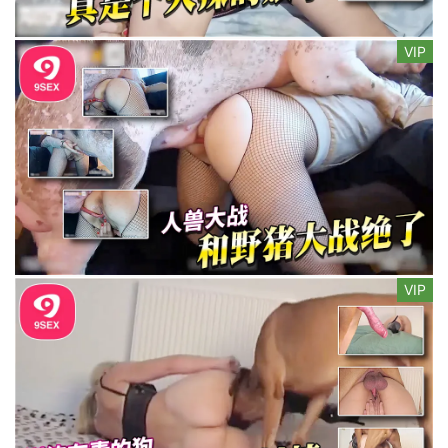
VIP
VIP