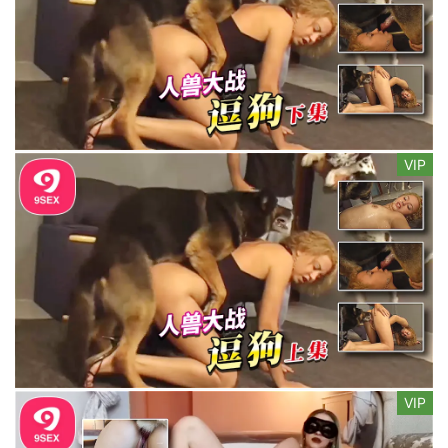
VIP
VIP