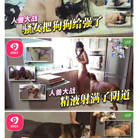
VIP
VIP