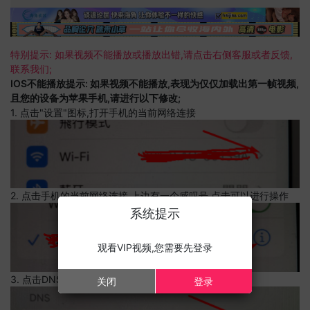
特别提示: 如果视频不能播放或播放出错,请点击右侧客服或者反馈,
联系我们;
IOS不能播放提示: 如果视频不能播放,表现为仅仅加载出第一帧视频,
且您的设备为苹果手机,请进行以下修改;
1. 点击"设置"图标,打开手机的当前网络连接
2. 点击手机的当前网络连接,上边有一个感叹号,点击可以进行操作
系统提示
观看VIP视频,您需要先登录
3. 点击DNS设置
关闭
登录