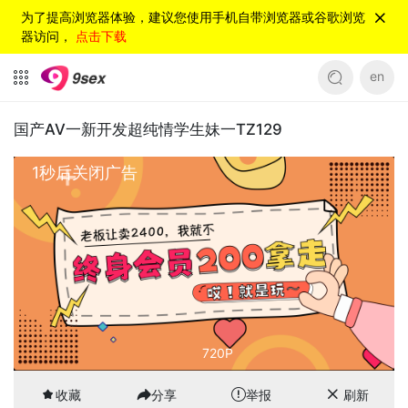
为了提高浏览器体验，建议您使用手机自带浏览器或谷歌浏览
器访问，
点击下载
en
国产AV一新开发超纯情学生妹一TZ129
720P
00:00
/
33:30
收藏
分享
举报
刷新