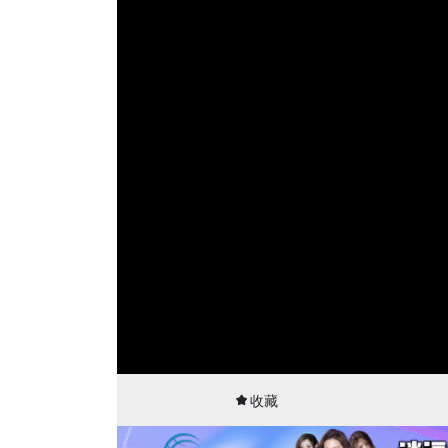
00:01
21:02
收藏