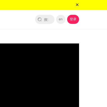
en
登录