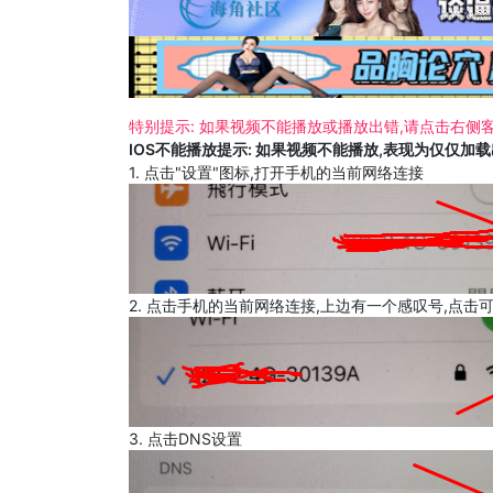
特别提示: 如果视频不能播放或播放出错,请点击右侧客
IOS不能播放提示: 如果视频不能播放,表现为仅仅加
1. 点击"设置"图标,打开手机的当前网络连接
2. 点击手机的当前网络连接,上边有一个感叹号,点击
3. 点击DNS设置