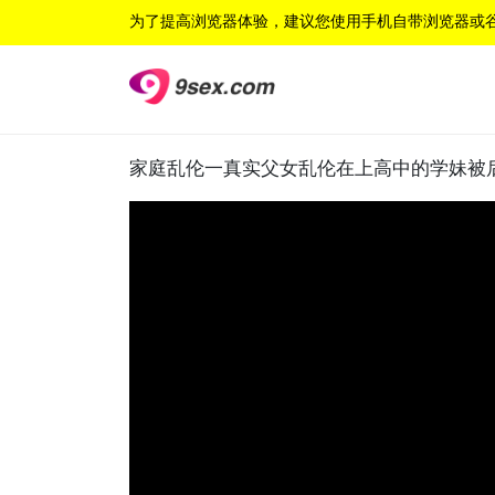
为了提高浏览器体验，建议您使用手机自带浏览器或
家庭乱伦一真实父女乱伦在上高中的学妹被