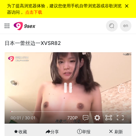
为了提高浏览器体验，建议您使用手机自带浏览器或谷歌浏览
器访问，
点击下载
en
日本一蕾丝边一XVSR82
720P
00:01
/
30:01
收藏
分享
举报
刷新