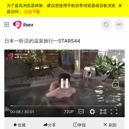
为了提高浏览器体验，建议您使用手机自带浏览器或谷歌浏览
器访问，
点击下载
en
日本一听话的温泉旅行一STARS44
720P
00:08
/
30:01
收藏
分享
举报
刷新