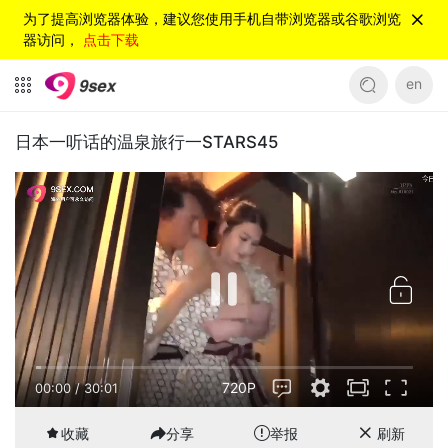
为了提高浏览器体验，建议您使用手机自带浏览器或谷歌浏览
器访问，
点击下载
en
日本一听话的温泉旅行一STARS45
720P
00:00
/
30:01
收藏
分享
举报
刷新