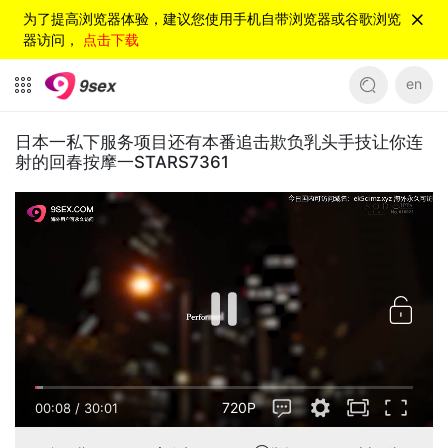
为了提高浏览器体验，建议您使用手机自带浏览器或谷歌浏览
器访问，
点击下载
en
日本一私下服务项目还有本番追击欺负乳头手技让你连
射的回春按摩一STARS7361
720P
00:08
/
30:01