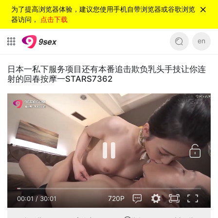
为了提高浏览器体验，建议您使用手机自带浏览器或谷歌浏览
器访问，
点击下载
en
日本一私下服务项目还有本番追击欺负乳头手技让你连
射的回春按摩一STARS7362
720P
00:01
/
30:01