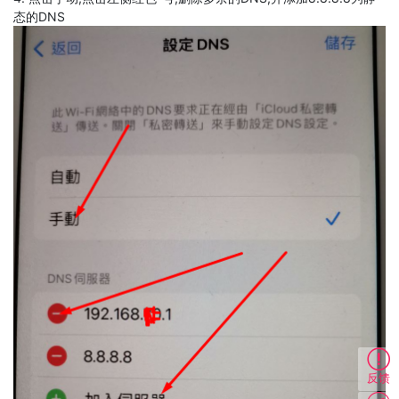
态的DNS
反馈