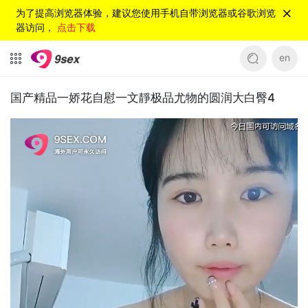
为了提高浏览器体验，建议您使用手机自带浏览器或谷歌浏览
器访问，
点击下载
en
国产精品一娇花自慰一文靜极品尤物的圆润大白臀4