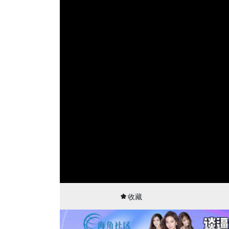
00:00
25:01
收藏