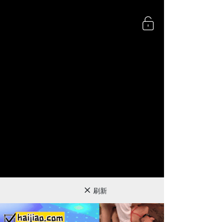
720P
刷新