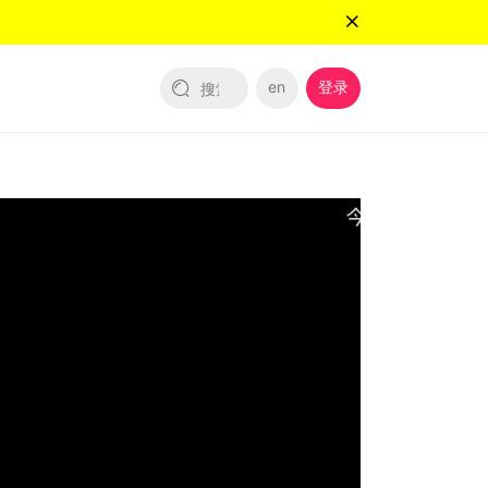
en
登录