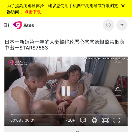
为了提高浏览器体验，建议您使用手机自带浏览器或谷歌浏览
器访问，
点击下载
en
日本一新婚第一年的人妻被绝伦恶心爸爸怨恨监禁欺负
中出一STARS7583
720P
00:08
/
30:01