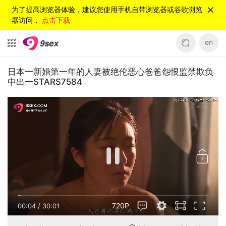
为了提高浏览器体验，建议您使用手机自带浏览器或谷歌浏览
器访问，
点击下载
en
日本一新婚第一年的人妻被绝伦恶心爸爸怨恨监禁欺负
中出一STARS7584
720P
00:05
/
30:01