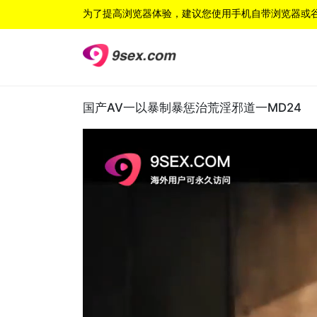
为了提高浏览器体验，建议您使用手机自带浏览器或
国产AV一以暴制暴惩治荒淫邪道一MD24