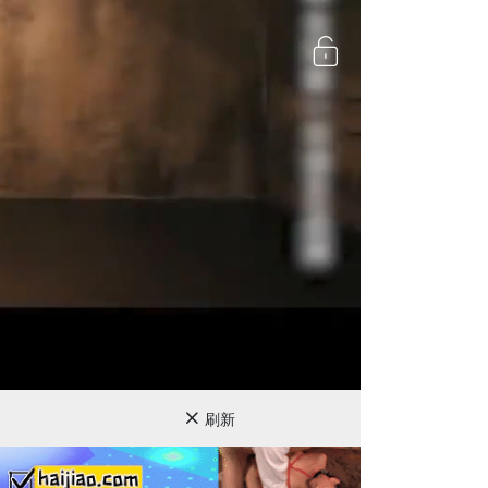
720P
刷新