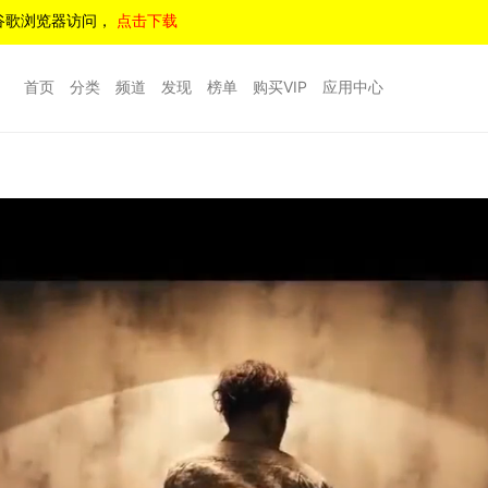
谷歌浏览器访问，
点击下载
首页
分类
频道
发现
榜单
购买VIP
应用中心