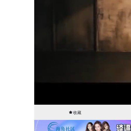
00:01
38:08
收藏