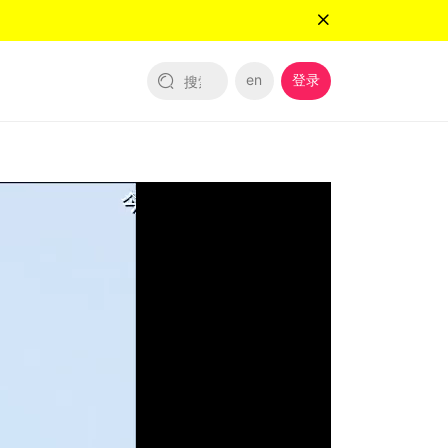
en
登录