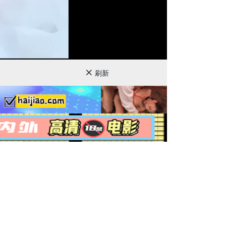
720P
刷新