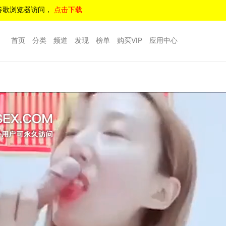
谷歌浏览器访问，
点击下载
首页
分类
频道
发现
榜单
购买VIP
应用中心