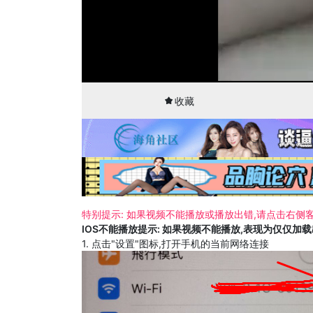
00:01
29:43
收藏
特别提示: 如果视频不能播放或播放出错,请点击右侧客
IOS不能播放提示: 如果视频不能播放,表现为仅仅加
1. 点击"设置"图标,打开手机的当前网络连接