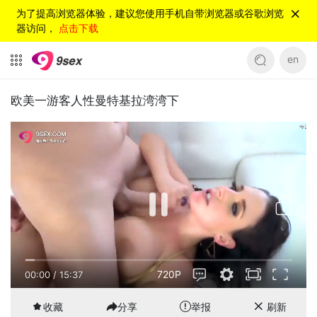
为了提高浏览器体验，建议您使用手机自带浏览器或谷歌浏览
器访问，
点击下载
en
欧美一游客人性曼特基拉湾湾下
720P
00:00
/
15:37
收藏
分享
举报
刷新