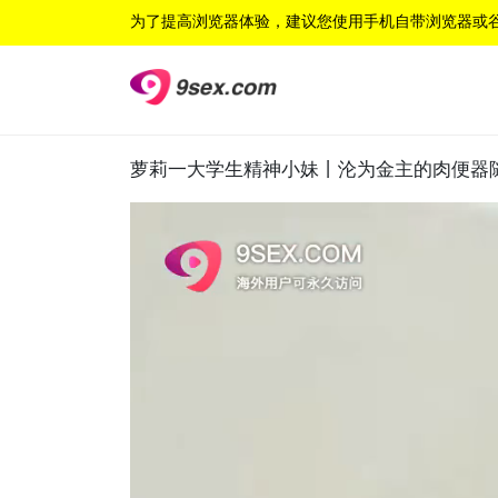
为了提高浏览器体验，建议您使用手机自带浏览器或
萝莉一大学生精神小妹丨沦为金主的肉便器