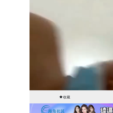
00:01
17:08
收藏