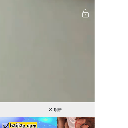
720P
刷新