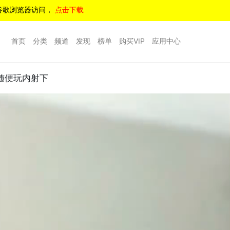
谷歌浏览器访问，
点击下载
首页
分类
频道
发现
榜单
购买VIP
应用中心
随便玩内射下