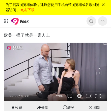
为了提高浏览器体验，建议您使用手机自带浏览器或谷歌浏览
器访问，
点击下载
en
欧美一操了就是一家人上
720P
00:01
/
18:08
收藏
分享
举报
刷新