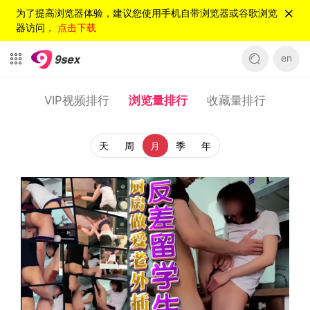
为了提高浏览器体验，建议您使用手机自带浏览器或谷歌浏览
器访问，
点击下载
en
VIP视频排行
浏览量排行
收藏量排行
天
周
月
季
年