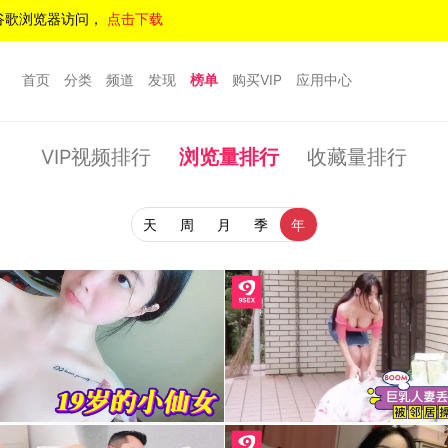
谷歌浏览器访问，
点击下载
首页
分类
频道
发现
榜单
购买VIP
应用中心
VIP视频排行
浏览量排行
收藏量排行
天
周
月
季
年