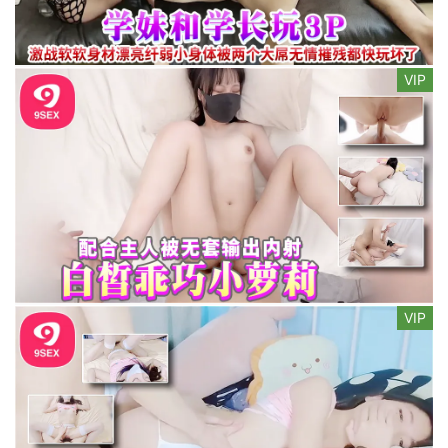
VIP
VIP