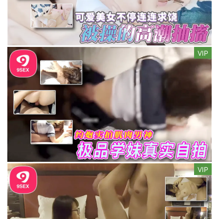
VIP
VIP