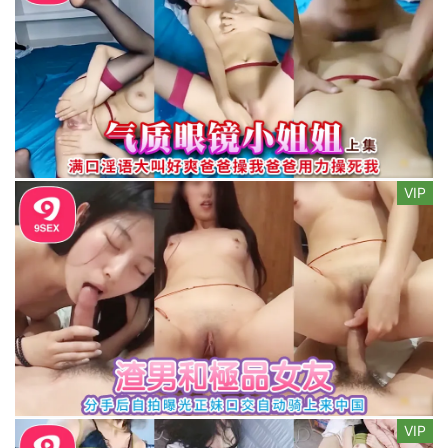
VIP
VIP