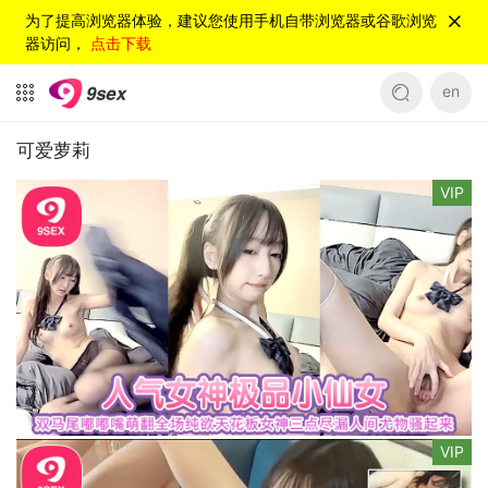
为了提高浏览器体验，建议您使用手机自带浏览器或谷歌浏览
器访问，
点击下载
en
可爱萝莉
VIP
VIP