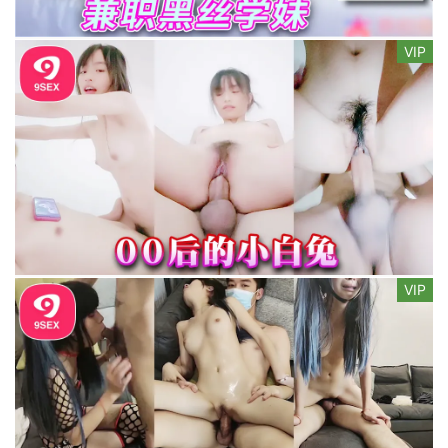
VIP
VIP