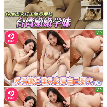
VIP
VIP