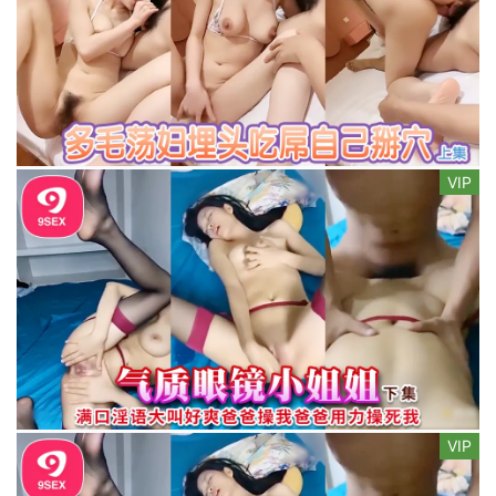
VIP
VIP