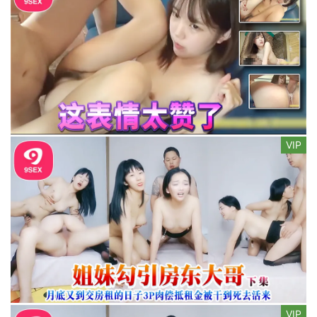
VIP
VIP