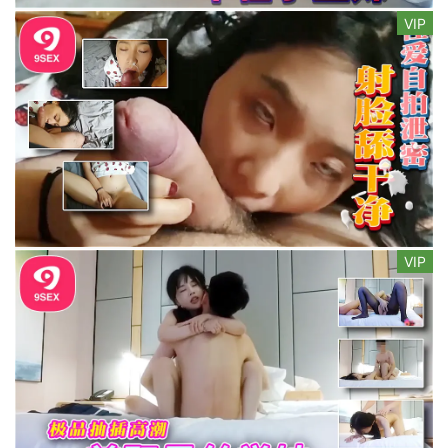
VIP
VIP