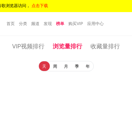
谷歌浏览器访问，
点击下载
首页
分类
频道
发现
榜单
购买VIP
应用中心
VIP视频排行
浏览量排行
收藏量排行
天
周
月
季
年