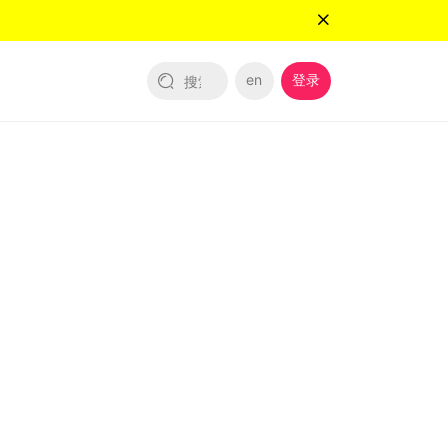
en
登录