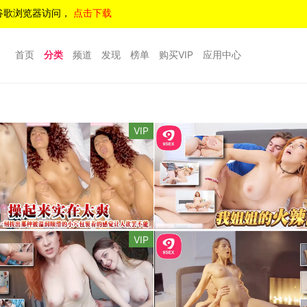
谷歌浏览器访问，
点击下载
首页
分类
频道
发现
榜单
购买VIP
应用中心
VIP
VIP