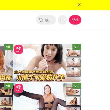
en
登录
VIP
VIP
VIP
VIP