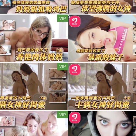
VIP
VIP
VIP