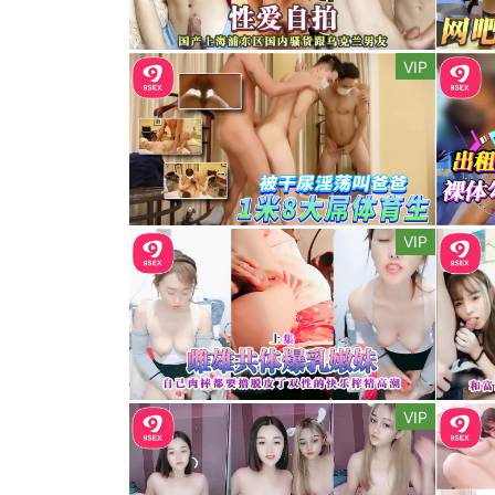
VIP
VIP
VIP