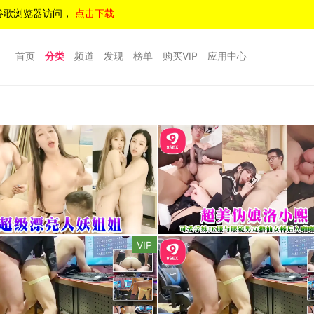
谷歌浏览器访问，
点击下载
首页
分类
频道
发现
榜单
购买VIP
应用中心
VIP