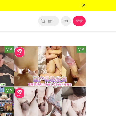
en
登录
VIP
VIP
VIP