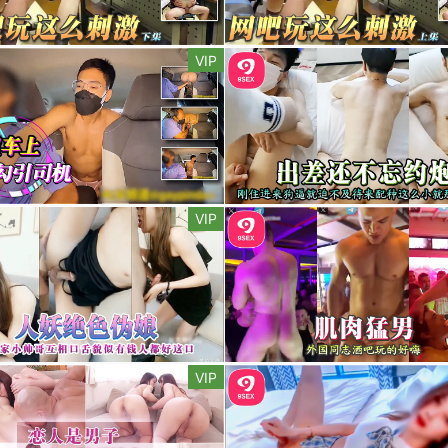
VIP
VIP
VIP