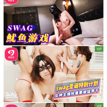
VIP
VIP