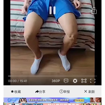
360P
00:00
/
15:41
收藏
分享
举报
刷新