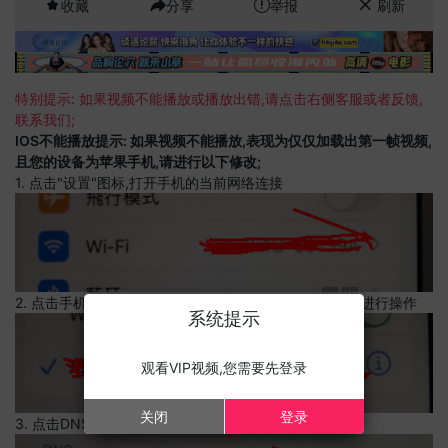
收藏
分享
举报
刷新
特别提示: 如果视频不能播放或播放出错,请点击右侧客服或者反馈,
联系我们;
IOS不能播放提示: 如果视频不能播放,表现为仅仅加载出第一帧视频,
且您的设备为苹果手机,请进行以下修改;
1. 点击"设置"图标,打开手机的当前网络连接
2. 点击手机的当前网络连接,上边有一个感叹号,点击可以进行操作
系统提示
观看VIP视频,您需要先登录
关闭
登录
3. 点击DNS设置