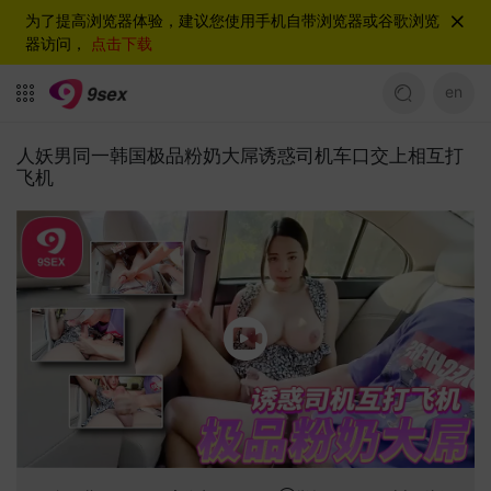
为了提高浏览器体验，建议您使用手机自带浏览器或谷歌浏览
器访问，
点击下载
en
人妖男同一韩国极品粉奶大屌诱惑司机车口交上相互打
飞机