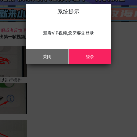
系统提示
服或者反馈,联系我们;
观看VIP视频,您需要先登录
载出第一帧视频,且您的设备为苹果手机,请进行以下修改;
关闭
登录
可以进行操作