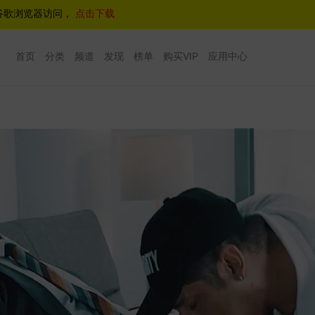
谷歌浏览器访问，
点击下载
首页
分类
频道
发现
榜单
购买VIP
应用中心