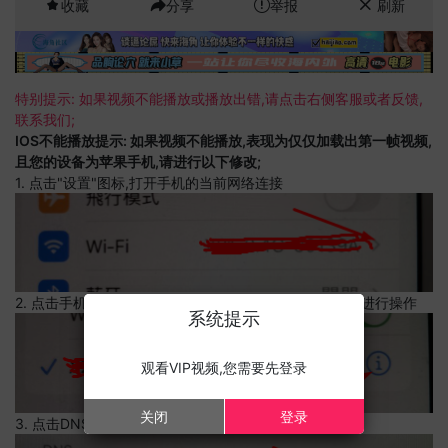
收藏
分享
举报
刷新
特别提示: 如果视频不能播放或播放出错,请点击右侧客服或者反馈,
联系我们;
IOS不能播放提示: 如果视频不能播放,表现为仅仅加载出第一帧视频,
且您的设备为苹果手机,请进行以下修改;
1. 点击"设置"图标,打开手机的当前网络连接
2. 点击手机的当前网络连接,上边有一个感叹号,点击可以进行操作
系统提示
观看VIP视频,您需要先登录
关闭
登录
3. 点击DNS设置