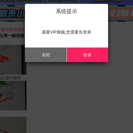
系统提示
服或者反馈,联系我们;
观看VIP视频,您需要先登录
载出第一帧视频,且您的设备为苹果手机,请进行以下修改;
关闭
登录
可以进行操作