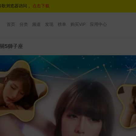
谷歌浏览器访问，
点击下载
首页
分类
频道
发现
榜单
购买VIP
应用中心
開關5獅子座