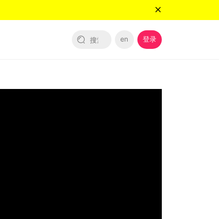
en
登录