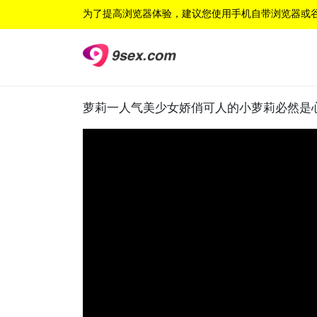
为了提高浏览器体验，建议您使用手机自带浏览器或
萝莉一人气美少女娇俏可人的小萝莉必然是