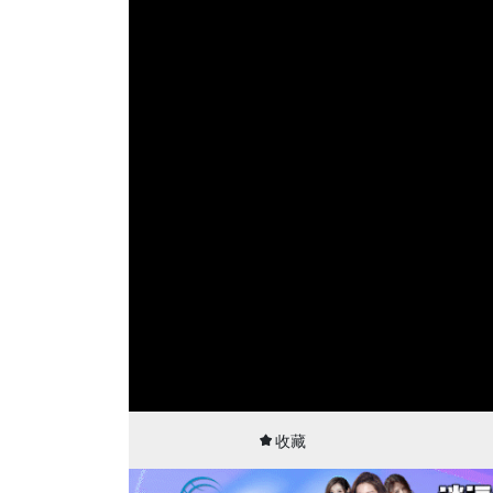
00:01
02:10
收藏