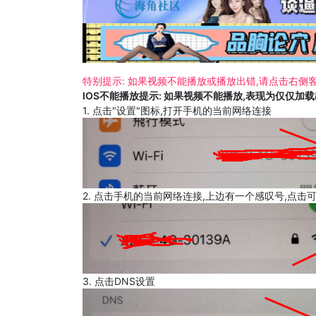
特别提示: 如果视频不能播放或播放出错,请点击右侧客
IOS不能播放提示: 如果视频不能播放,表现为仅仅加
1. 点击"设置"图标,打开手机的当前网络连接
2. 点击手机的当前网络连接,上边有一个感叹号,点击
3. 点击DNS设置