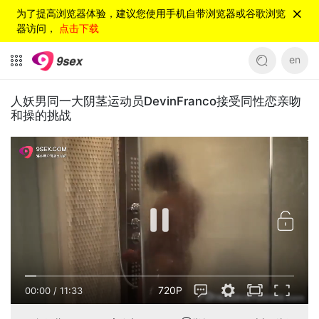
为了提高浏览器体验，建议您使用手机自带浏览器或谷歌浏览
器访问，
点击下载
en
人妖男同一大阴茎运动员DevinFranco接受同性恋亲吻
和操的挑战
720P
00:00
/
11:33