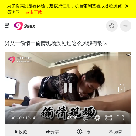
为了提高浏览器体验，建议您使用手机自带浏览器或谷歌浏览
器访问，
点击下载
en
另类一偷情一偷情现场没见过这么风骚有韵味
480P
00:00
/
19:14
收藏
分享
举报
刷新