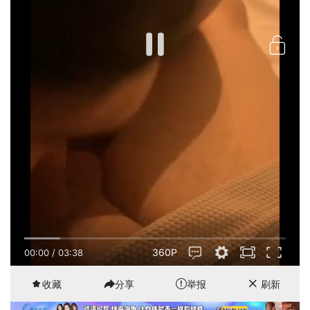
360P
00:00
/
03:38
收藏
分享
举报
刷新