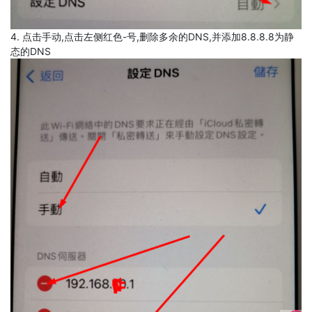
4. 点击手动,点击左侧红色-号,删除多余的DNS,并添加8.8.8.8为静
态的DNS