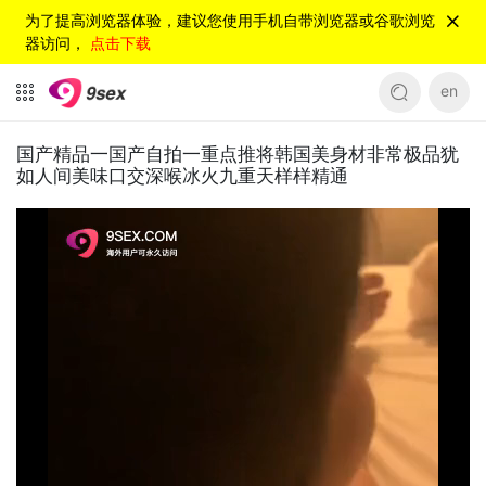
为了提高浏览器体验，建议您使用手机自带浏览器或谷歌浏览
器访问，
点击下载
en
国产精品一国产自拍一重点推将韩国美身材非常极品犹
如人间美味口交深喉冰火九重天样样精通