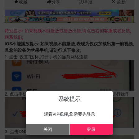
收藏
分享
举报
刷新
特别提示: 如果视频不能播放或播放出错,请点击右侧客服或者反馈,
联系我们;
IOS不能播放提示: 如果视频不能播放,表现为仅仅加载出第一帧视频,
且您的设备为苹果手机,请进行以下修改;
1. 点击"设置"图标,打开手机的当前网络连接
2. 点击手机的当前网络连接,上边有一个感叹号,点击可以进行操作
系统提示
观看VIP视频,您需要先登录
关闭
登录
3. 点击DNS设置