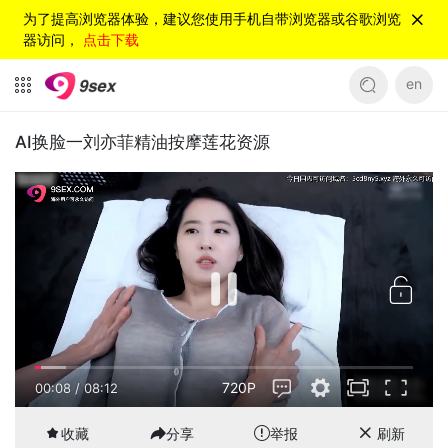
为了提高浏览器体验，建议您使用手机自带浏览器或谷歌浏览
器访问，
点击下载
en
AI换脸一刘亦菲精油按摩莲花资源
720P
00:08
/
08:12
收藏
分享
举报
刷新