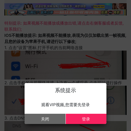
特别提示: 如果视频不能播放或播放出错,请点击右侧客服或者反馈,
联系我们;
IOS不能播放提示: 如果视频不能播放,表现为仅仅加载出第一帧视频,
且您的设备为苹果手机,请进行以下修改;
1. 点击"设置"图标,打开手机的当前网络连接
2. 点击手机的当前网络连接,上边有一个感叹号,点击可以进行操作
系统提示
观看VIP视频,您需要先登录
3. 点击DNS设置
关闭
登录