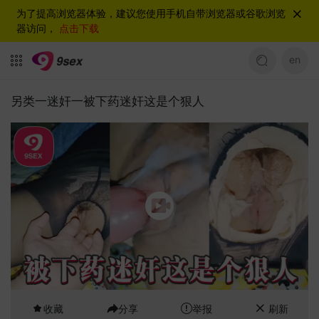
为了提高浏览器体验，建议您使用手机自带浏览器或谷歌浏览
器访问，
点击下载
en
另类一迷奸一被下药迷奸这是个狠人
收藏
分享
举报
刷新