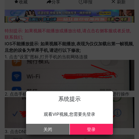
收藏
分享
举报
刷新
特别提示: 如果视频不能播放或播放出错,请点击右侧客服或者反馈,
联系我们;
IOS不能播放提示: 如果视频不能播放,表现为仅仅加载出第一帧视频,
且您的设备为苹果手机,请进行以下修改;
1. 点击"设置"图标,打开手机的当前网络连接
2. 点击手机的当前网络连接,上边有一个感叹号,点击可以进行操作
系统提示
观看VIP视频,您需要先登录
关闭
登录
3. 点击DNS设置