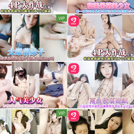
VIP
VIP