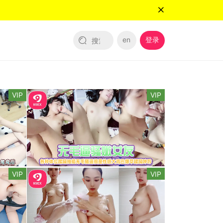
en
登录
VIP
VIP
VIP
VIP